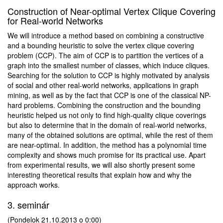
Construction of Near-optimal Vertex Clique Covering
for Real-world Networks
We will introduce a method based on combining a constructive
and a bounding heuristic to solve the vertex clique covering
problem (CCP). The aim of CCP is to partition the vertices of a
graph into the smallest number of classes, which induce cliques.
Searching for the solution to CCP is highly motivated by analysis
of social and other real-world networks, applications in graph
mining, as well as by the fact that CCP is one of the classical NP-
hard problems. Combining the construction and the bounding
heuristic helped us not only to find high-quality clique coverings
but also to determine that in the domain of real-world networks,
many of the obtained solutions are optimal, while the rest of them
are near-optimal. In addition, the method has a polynomial time
complexity and shows much promise for its practical use. Apart
from experimental results, we will also shortly present some
interesting theoretical results that explain how and why the
approach works.
3. seminár
(Pondelok 21.10.2013 o 0:00)