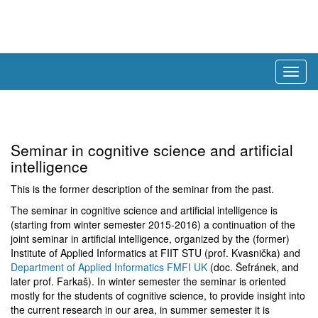
Togg
navig
Seminar in cognitive science and artificial
intelligence
This is the former description of the seminar from the past.
The seminar in cognitive science and artificial intelligence is
(starting from winter semester 2015-2016) a continuation of the
joint seminar in artificial intelligence, organized by the (former)
Institute of Applied Informatics at FIIT STU (prof. Kvasnička) and
Department of Applied Informatics FMFI UK
(doc. Šefránek, and
later prof. Farkaš). In winter semester the seminar is oriented
mostly for the students of cognitive science, to provide insight into
the current research in our area, in summer semester it is