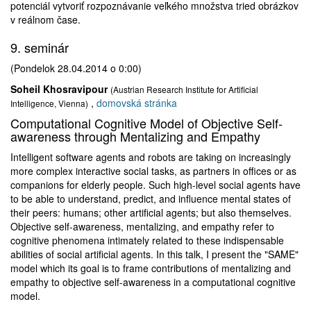
potenciál vytvoriť rozpoznávanie veľkého množstva tried obrázkov
v reálnom čase.
9. seminár
(Pondelok 28.04.2014 o 0:00)
Soheil Khosravipour
(Austrian Research Institute for Artificial
,
domovská stránka
Intelligence, Vienna)
Computational Cognitive Model of Objective Self-
awareness through Mentalizing and Empathy
Intelligent software agents and robots are taking on increasingly
more complex interactive social tasks, as partners in offices or as
companions for elderly people. Such high-level social agents have
to be able to understand, predict, and influence mental states of
their peers: humans; other artificial agents; but also themselves.
Objective self-awareness, mentalizing, and empathy refer to
cognitive phenomena intimately related to these indispensable
abilities of social artificial agents. In this talk, I present the "SAME"
model which its goal is to frame contributions of mentalizing and
empathy to objective self-awareness in a computational cognitive
model.