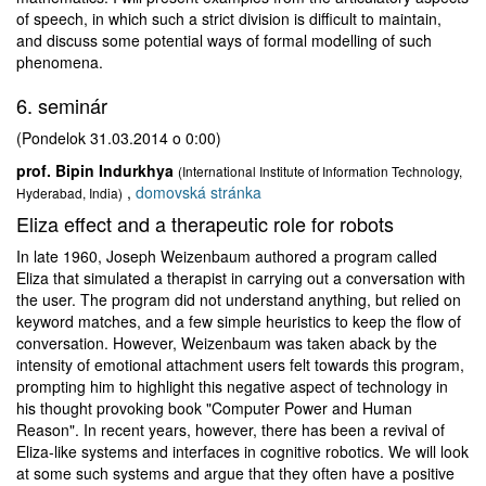
of speech, in which such a strict division is difficult to maintain,
and discuss some potential ways of formal modelling of such
phenomena.
6. seminár
(Pondelok 31.03.2014 o 0:00)
prof. Bipin Indurkhya
(International Institute of Information Technology,
,
domovská stránka
Hyderabad, India)
Eliza effect and a therapeutic role for robots
In late 1960, Joseph Weizenbaum authored a program called
Eliza that simulated a therapist in carrying out a conversation with
the user. The program did not understand anything, but relied on
keyword matches, and a few simple heuristics to keep the flow of
conversation. However, Weizenbaum was taken aback by the
intensity of emotional attachment users felt towards this program,
prompting him to highlight this negative aspect of technology in
his thought provoking book "Computer Power and Human
Reason". In recent years, however, there has been a revival of
Eliza-like systems and interfaces in cognitive robotics. We will look
at some such systems and argue that they often have a positive