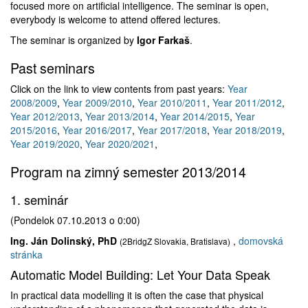
focused more on artificial intelligence. The seminar is open,
everybody is welcome to attend offered lectures.
The seminar is organized by
Igor Farkaš
.
Past seminars
Click on the link to view contents from past years:
Year
2008/2009
,
Year 2009/2010
,
Year 2010/2011
,
Year 2011/2012
,
Year 2012/2013
,
Year 2013/2014
,
Year 2014/2015
,
Year
2015/2016
,
Year 2016/2017
,
Year 2017/2018
,
Year 2018/2019
,
Year 2019/2020
,
Year 2020/2021
,
Program na zimný semester 2013/2014
1. seminár
(Pondelok 07.10.2013 o 0:00)
Ing. Ján Dolinský, PhD
,
domovská
(2BridgZ Slovakia, Bratislava)
stránka
Automatic Model Building: Let Your Data Speak
In practical data modelling it is often the case that physical