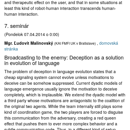
and therapeutic effect on the user, and that in some situations at
least this kind of robot-human interaction transcends human-
human interaction.
7. seminár
(Pondelok 07.04.2014 o 0:00)
Mgr. Ľudovít Malinovský
,
domovská
(KAI FMFI UK v Bratislave)
stránka
Broadcasting to the enemy: Deception as a solution
in evolution of language
The problem of deception in language evolution states that a
cheap signaling system cannot evolve unless motivations to
deceive can be somehow suppressed. Current dyadic models of
language emergence usually ignore the motivation to deceive
completely, which is implausible. We extend the dyadic model with
a third party whose motivations are antagonistic to the coalition of
the original two agents. While the team internally still plays some
kind of coordination game, the two players are forced to disguise
this communication from the adversary, creating a red queen
effect that pushes them to ever more complex behavior and a
subtle communication code. Thus, in a different kind of setup,