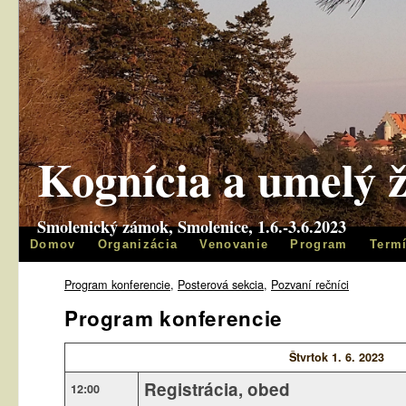
Kognícia a umelý ž
Smolenický zámok, Smolenice, 1.6.-3.6.2023
Domov
Organizácia
Venovanie
Program
Term
Program konferencie
,
Posterová sekcia
,
Pozvaní rečníci
Program konferencie
Štvrtok 1. 6. 2023
Registrácia, obed
12:00